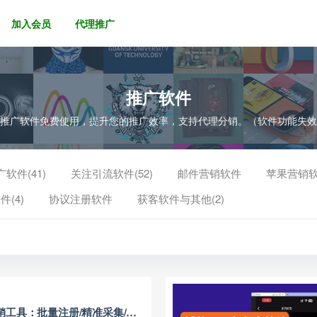
加入会员
代理推广
推广软件
的推广软件免费使用，提升您的推广效率，支持代理分销。（软件功能失
软件(41)
关注引流软件(52)
邮件营销软件
苹果营销
件(4)
协议注册软件
获客软件与其他(2)
销工具：批量注册/精准采集/一