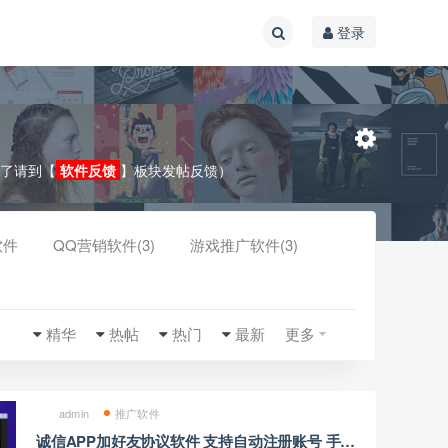
登录
效了请到【
软件反馈
】板块发帖反馈）
软件
QQ营销软件(3)
游戏推广软件(3)
收起
精华
热帖
热门
最新
更多
admin
推广软件
诚信APP加好友协议软件 支持自动注册账号 手机