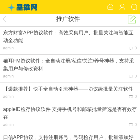
推广软件
东方财富APP协议软件：高效采集用户、批量关注与智能互
动全功能
admin
0
猫耳FM协议软件：全自动注册/私信/关注/养号神器，支持采
集用户与修改资料
admin
0
【爆款推荐】快手全自动引流神器——协议级批量关注软件
admin
0
appleID检存协议软件 支持手机号和邮箱批量筛选是否有效存
在
admin
0
口信APP协议，支持注册账号，号码检存用户，批量添加好