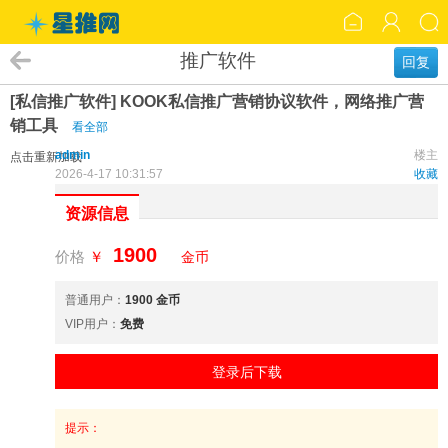
推广软件
回复
[私信推广软件] KOOK私信推广营销协议软件，网络推广营
销工具
看全部
admin
楼主
点击重新加载
2026-4-17 10:31:57
收藏
资源信息
1900
价格
￥
金币
普通用户：
1900 金币
VIP用户：
免费
登录后下载
提示：