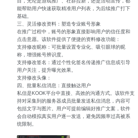
目，无论是游戏推广、社群拉新，还是活动宣传，都
能帮助用户快速获取精准用户列表，为后续推广打下
基础。
三、灵活修改资料：塑造专业账号形象
在推广过程中，账号的形象直接影响用户的信任度和
点击意愿。该软件提供了便捷的资料修改功能：
支持修改昵称：可批量设置专业化、吸引眼球的昵
称，增强账号辨识度。
支持修改签名：通过个性化签名传递推广信息或引导
用户关注，提升曝光效果。
支持修改头像：
四、批量私信消息：直接触达用户
私信是KOOK平台中直接、高效的沟通方式。该软件支
持对采集到的服务器成员批量发送私信消息，内容可
包括文字与图片。用户可提前编辑好推广文案，软件
会自动模拟真实用户逐一发送，避免因频率过高被系
统限制。