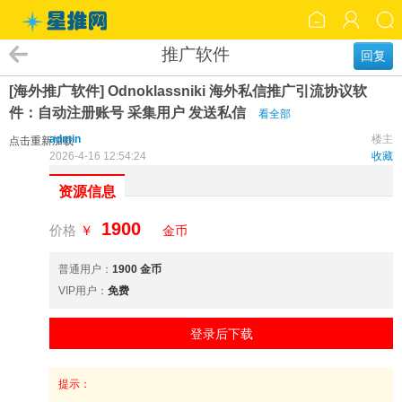
推广软件
回复
[海外推广软件] Odnoklassniki 海外私信推广引流协议软
件：自动注册账号 采集用户 发送私信
看全部
admin
楼主
点击重新加载
2026-4-16 12:54:24
收藏
资源信息
1900
价格
￥
金币
普通用户：
1900 金币
VIP用户：
免费
登录后下载
提示：