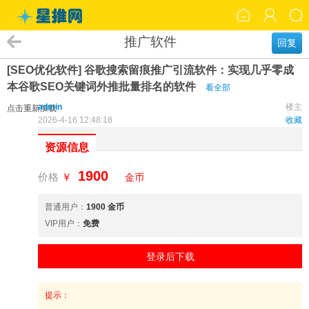
推广软件
回复
[SEO优化软件] 谷歌搜索留痕推广引流软件：实现几乎零成
本谷歌SEO关键词外推批量排名的软件
看全部
admin
楼主
点击重新加载
2026-4-16 12:48:18
收藏
资源信息
1900
价格
￥
金币
普通用户：
1900 金币
VIP用户：
免费
登录后下载
提示：