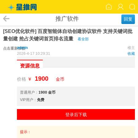
推广软件
回复
[SEO优化软件] 百度智能体自动创建协议软件 支持关键词批
量创建 抢占关键词首页排名流量
看全部
admin
楼主
点击重新加载
2026-4-17 10:29:31
收藏
资源信息
1900
价格
￥
金币
普通用户：
1900 金币
VIP用户：
免费
登录后下载
提示：