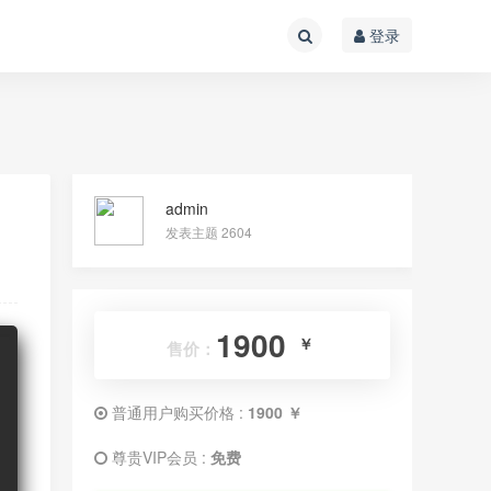
登录
admin
发表主题 2604
1900
￥
售价：
普通用户购买价格 :
1900 ￥
尊贵VIP会员 :
免费