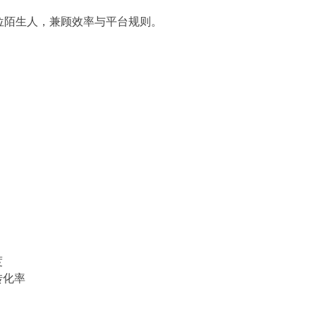
位陌生人，兼顾效率与平台规则。
度
转化率