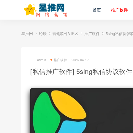
首页
推广软件
星推网
论坛
营销软件VIP区
推广软件
5sing私信协议
»
›
›
›
admin
推广软件
2026-04-17
[私信推广软件] 5sing私信协议