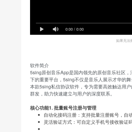
0:00
/
0:00
如果无法
软件简介​
5sing原创音乐App是国内领先的原创音乐社
下的重要平台，5sing不仅是音乐人展示才华
本款5sing私信协议软件，专为需要高效触达
群发，助力快速建立与用户的深度联系。
核心功能
1. 批量账号注册与管理
自动化接码注册：支持批量注册账号，自
灵活验证方式：可自定义手机号接收验证