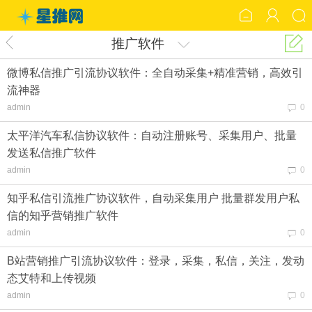
推广软件
微博私信推广引流协议软件：全自动采集+精准营销，高效引
流神器
admin
0
太平洋汽车私信协议软件：自动注册账号、采集用户、批量
发送私信推广软件
admin
0
知乎私信引流推广协议软件，自动采集用户 批量群发用户私
信的知乎营销推广软件
admin
0
B站营销推广引流协议软件：登录，采集，私信，关注，发动
态艾特和上传视频
admin
0