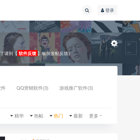
登录
效了请到【
软件反馈
】板块发帖反馈）
软件
QQ营销软件(3)
游戏推广软件(3)
收起
精华
热帖
热门
最新
更多