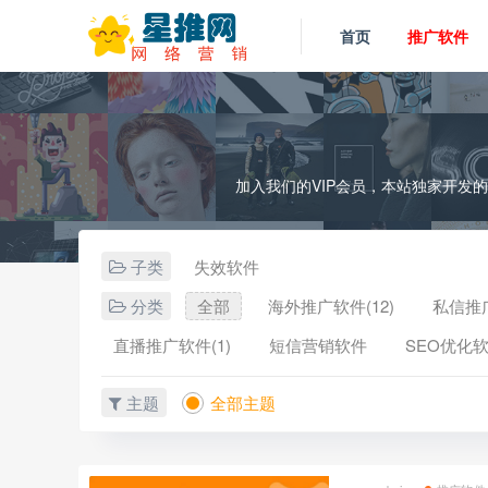
首页
推广软件
加入我们的VIP会员，本站独家开发
子类
失效软件
分类
全部
海外推广软件(12)
私信推广
直播推广软件(1)
短信营销软件
SEO优化软
主题
全部主题