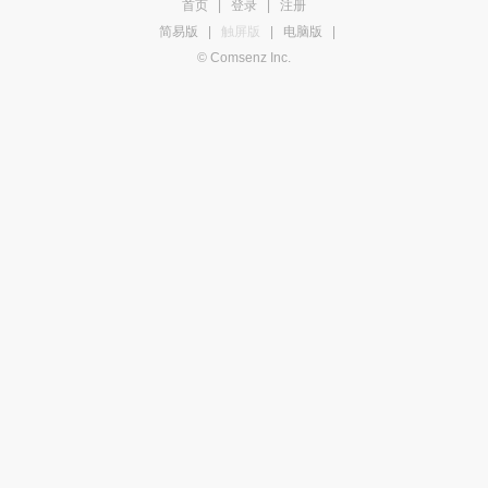
首页
|
登录
|
注册
简易版
|
触屏版
|
电脑版
|
© Comsenz Inc.