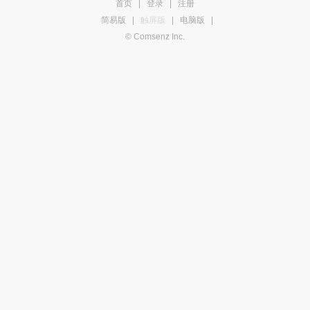
首页
|
登录
|
注册
简易版
|
触屏版
|
电脑版
|
© Comsenz Inc.