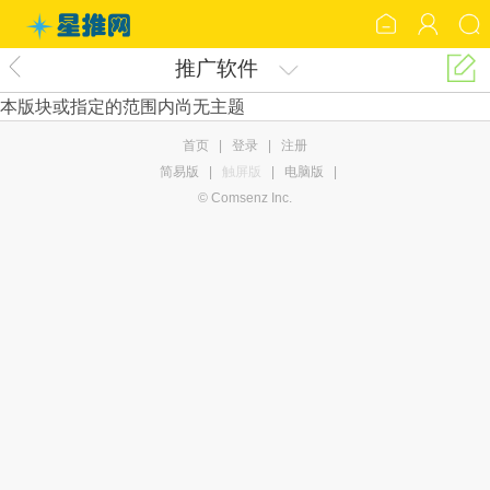
推广软件
本版块或指定的范围内尚无主题
首页
|
登录
|
注册
简易版
|
触屏版
|
电脑版
|
© Comsenz Inc.