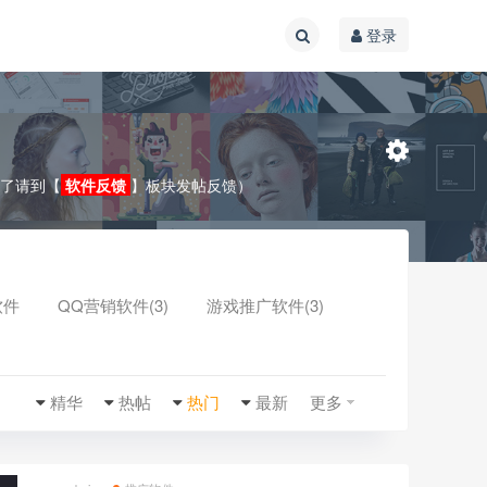
登录
效了请到【
软件反馈
】板块发帖反馈）
软件
QQ营销软件(3)
游戏推广软件(3)
收起
精华
热帖
热门
最新
更多