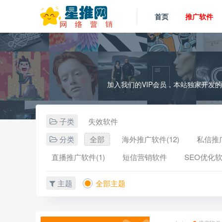
首页
推广软件
加入我们的VIP会员，本站独家开发
子类
失效软件
分类
全部
海外推广软件(12)
私信推广
直播推广软件(1)
短信营销软件
SEO优化软
主题
全部主题