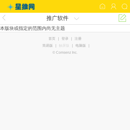
推广软件
本版块或指定的范围内尚无主题
首页
|
登录
|
注册
简易版
|
触屏版
|
电脑版
|
© Comsenz Inc.