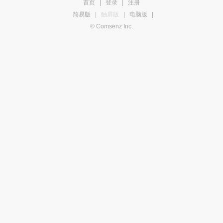
首页
|
登录
|
注册
简易版
|
触屏版
|
电脑版
|
© Comsenz Inc.